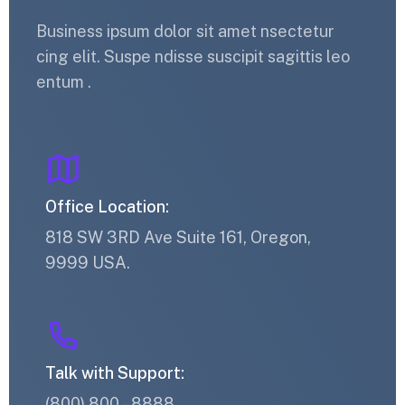
Business ipsum dolor sit amet nsectetur
cing elit. Suspe ndisse suscipit sagittis leo
entum .
Office Location:
818 SW 3RD Ave Suite 161, Oregon,
9999 USA.
Talk with Support:
(800) 800 – 8888