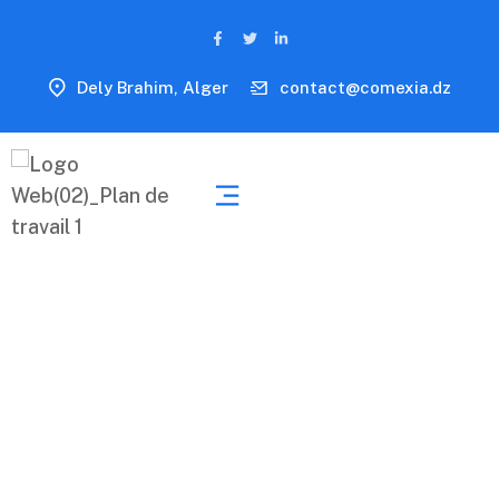
Dely Brahim, Alger
contact@comexia.dz
Contact Us 2