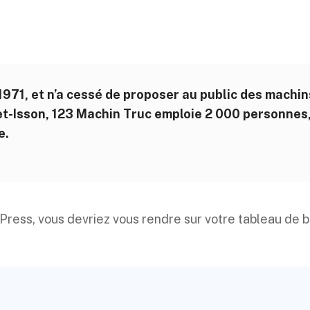
971, et n’a cessé de proposer au public des machins
Isson, 123 Machin Truc emploie 2 000 personnes, e
e.
rdPress, vous devriez vous rendre sur
votre tableau de 