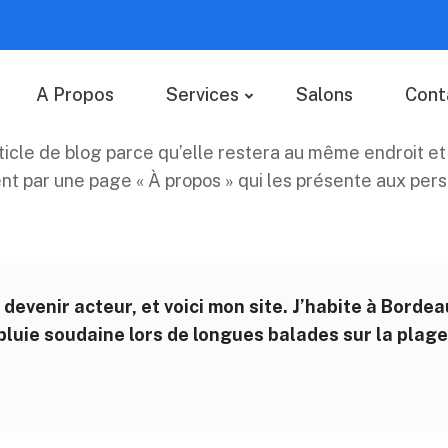
A Propos
Services
Salons
Cont
icle de blog parce qu’elle restera au même endroit et 
 par une page « À propos » qui les présente aux person
 devenir acteur, et voici mon site. J’habite à Bordeau
a pluie soudaine lors de longues balades sur la plage