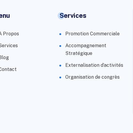
enu
Services
A Propos
Promotion Commerciale
Services
Accompagnement
Stratégique
Blog
Externalisation d’activités
Contact
Organisation de congrès