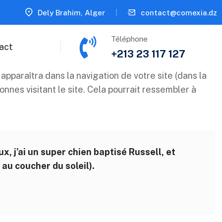
Dely Brahim, Alger
contact@comexia.dz
Téléphone
act
+213 23 117 127
apparaîtra dans la navigation de votre site (dans la
nes visitant le site. Cela pourrait ressembler à
x, j’ai un super chien baptisé Russell, et
 au coucher du soleil).