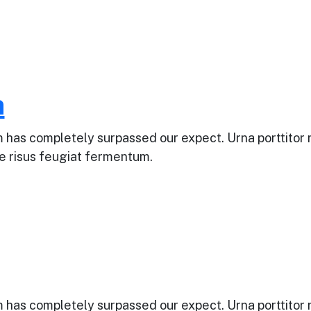
n
bcom has completely surpassed our expect. Urna porttito
que risus feugiat fermentum.
bcom has completely surpassed our expect. Urna porttito