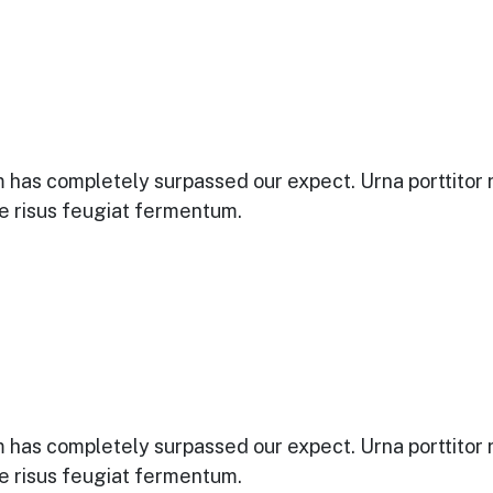
bcom has completely surpassed our expect. Urna porttito
que risus feugiat fermentum.
bcom has completely surpassed our expect. Urna porttito
que risus feugiat fermentum.