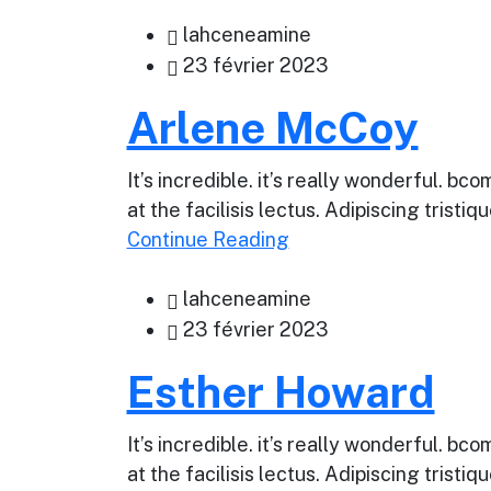
lahceneamine
23 février 2023
Arlene McCoy
It’s incredible. it’s really wonderful. 
at the facilisis lectus. Adipiscing tristi
Continue Reading
lahceneamine
23 février 2023
Esther Howard
It’s incredible. it’s really wonderful. 
at the facilisis lectus. Adipiscing tristi