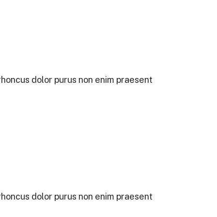
r rhoncus dolor purus non enim praesent
r rhoncus dolor purus non enim praesent