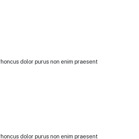
r rhoncus dolor purus non enim praesent
r rhoncus dolor purus non enim praesent