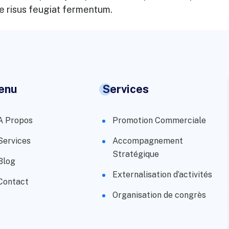
que risus feugiat fermentum.
enu
Services
A Propos
Promotion Commerciale
Services
Accompagnement
Stratégique
Blog
Externalisation d’activités
Contact
Organisation de congrès