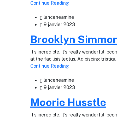
Continue Reading
lahceneamine
9 janvier 2023
Brooklyn Simmo
It’s incredible. it’s really wonderful. 
at the facilisis lectus. Adipiscing tristi
Continue Reading
lahceneamine
9 janvier 2023
Moorie Husstle
It’s incredible. it’s really wonderful. 