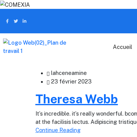
Accueil
lahceneamine
23 février 2023
Theresa Webb
It’s incredible. it’s really wonderful. 
at the facilisis lectus. Adipiscing tristi
Continue Reading